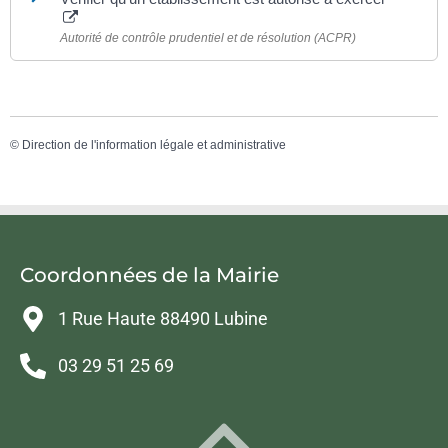
Autorité de contrôle prudentiel et de résolution (ACPR)
©
Direction de l'information légale et administrative
Coordonnées de la Mairie
1 Rue Haute 88490 Lubine
03 29 51 25 69