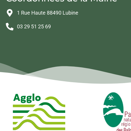
1 Rue Haute 88490 Lubine
03 29 51 25 69