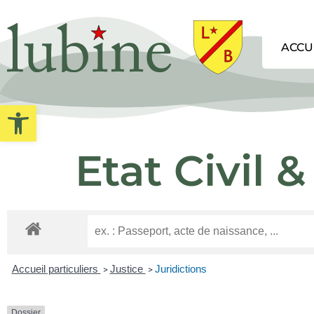
ACCU
Ouvrir la barre d’outils
Etat Civil
Accueil particuliers
Justice
Juridictions
>
>
Dossier