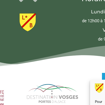
Lundi
de 12h00 à 
de 
Pour 