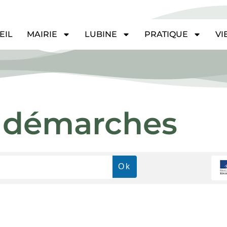
EIL
MAIRIE
LUBINE
PRATIQUE
VI
 & démarches