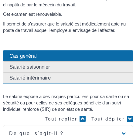
d'inaptitude par le médecin du travail.
Cet examen est renouvelable.
Il permet de s'assurer que le salarié est médicalement apte au
poste de travail auquel l'employeur envisage de l'affecter.
Cas général
Salarié saisonnier
Salarié intérimaire
Le salarié exposé à des risques particuliers pour sa santé ou sa
sécurité ou pour celles de ses collègues bénéficie d'un suivi
individuel renforcé (SIR) de son état de santé.
Tout replier
Tout déplier
De quoi s'agit-il ?