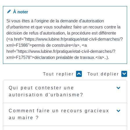
À noter
Si vous êtes à l'origine de la demande d'autorisation
d’urbanisme et que vous souhaitez faire un recours contre la
décision de refus d'autorisation, la procédure est différente
(<a href="https://www.lubine.fr/pratique/etat-civil-demarches/?
xml=F1986">permis de construire</a>, <a
href="https://www.lubine.fr/pratique/etat-civil-demarches/?
xml=F17578">déclaration préalable de travaux.</a>..).
Tout replier
Tout déplier
Qui peut contester une
autorisation d'urbanisme?
Comment faire un recours gracieux
au maire ?