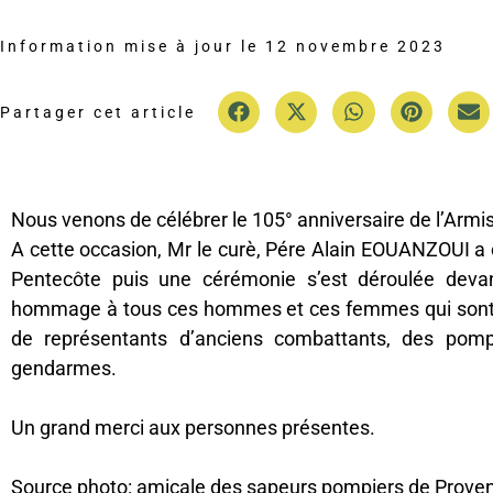
Information mise à jour le
12 novembre 2023
Partager cet article
Nous venons de célébrer le 105° anniversaire de l’Arm
A cette occasion, Mr le curè, Pére Alain EOUANZOUI a 
Pentecôte puis une cérémonie s’est déroulée dev
hommage à tous ces hommes et ces femmes qui sont m
de représentants d’anciens combattants, des pomp
gendarmes.
Un grand merci aux personnes présentes.
Source photo: amicale des sapeurs pompiers de Proven