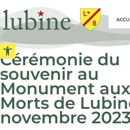
ACCU
Ouvrir la barre d’outils
Cérémonie du
souvenir au
Monument au
Morts de Lubine
novembre 202