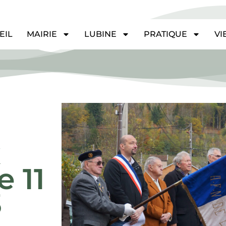
EIL
MAIRIE
LUBINE
PRATIQUE
VI
x
 11
3