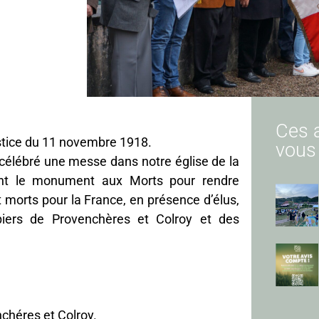
Ces a
istice du 11 novembre 1918.
vous
célébré une messe dans notre église de la
ant le monument aux Morts pour rendre
orts pour la France, en présence d’élus,
iers de Provenchères et Colroy et des
chéres et Colroy.