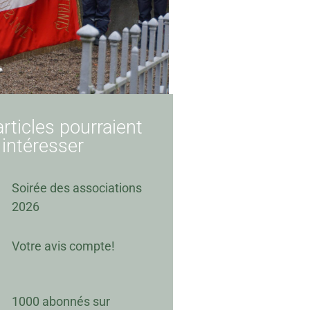
rticles pourraient
 intéresser
Soirée des associations
2026
Votre avis compte!
1000 abonnés sur