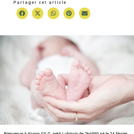
Partager cet article
Bienvenue à Yoann GILG, petit Lubinois de 2kg390 né le 24 février