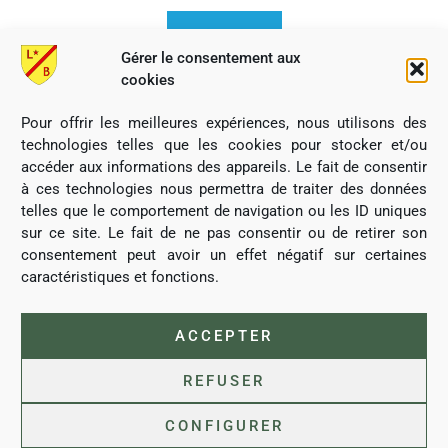
Gérer le consentement aux
cookies
Pour offrir les meilleures expériences, nous utilisons des
technologies telles que les cookies pour stocker et/ou
accéder aux informations des appareils. Le fait de consentir
à ces technologies nous permettra de traiter des données
telles que le comportement de navigation ou les ID uniques
sur ce site. Le fait de ne pas consentir ou de retirer son
consentement peut avoir un effet négatif sur certaines
caractéristiques et fonctions.
Commune de Lubine, tous droits réservés
ACCEPTER
REFUSER
L’abus d’alcool est dangereux pour la santé, à consommer avec
CONFIGURER
modération