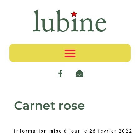
Carnet rose
Information mise à jour le
26 février 2022